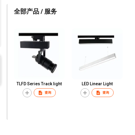
全部产品 / 服务
TLFD Series Track light
LED Linear Light
查询
查询