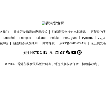
络我们
香港贸发局流动应用程式
订阅商贸全接触电邮通讯
更新您的
Español
Français
Italiano
Polski
Português
Pусский
عربى
策声明
超连结条款及细则
网站导航
京ICP备09059244号
京公网安备 1
关注 HKTDC
© 2026
香港贸易发展局版权所有，对违反版权者保留一切追索权利 。