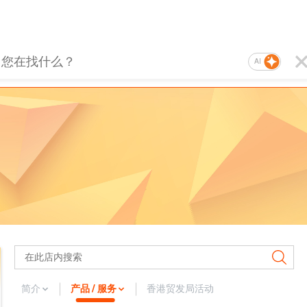
AI
简介
产品 / 服务
香港贸发局活动