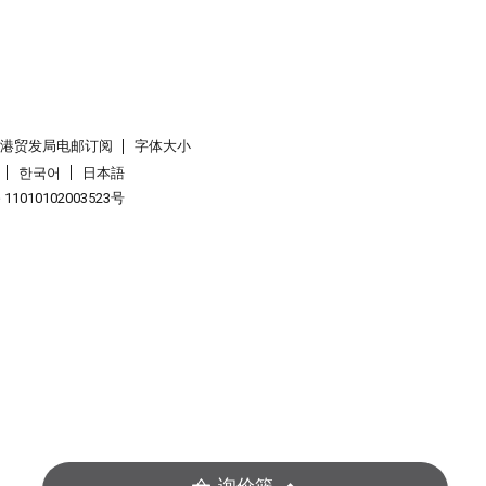
香港贸发局电邮订阅
字体大小
한국어
日本語
1010102003523号