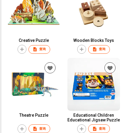
Creative Puzzle
Wooden Blocks Toys
查询
查询
Theatre Puzzle
Educational Children
Educational Jigsaw Puzzle
查询
查询