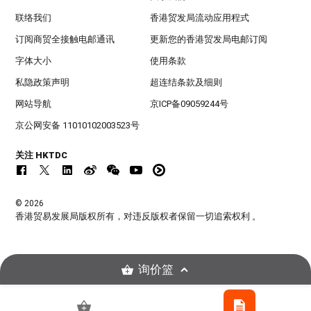
联络我们
香港贸发局流动应用程式
订阅商贸全接触电邮通讯
更新您的香港贸发局电邮订阅
字体大小
使用条款
私隐政策声明
超连结条款及细则
网站导航
京ICP备09059244号
京公网安备 11010102003523号
关注 HKTDC
© 2026
香港贸易发展局版权所有，对违反版权者保留一切追索权利 。
询价篮