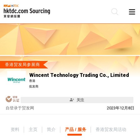
香港贸发局参展商
Wincent Technology Trading Co., Limited
香港
批发商
关注
自
登录于贸发网
2023年12月8日
资料
主页
简介
产品 / 服务
香港贸发局活动