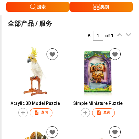
搜索
类别
全部产品 / 服务
P.
of 1
Acrylic 3D Model Puzzle
Simple Miniature Puzzle
查询
查询