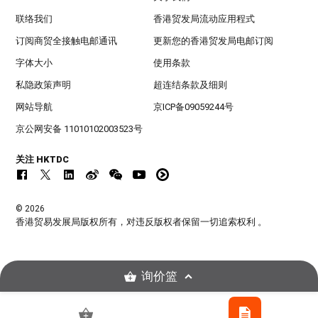
联络我们
香港贸发局流动应用程式
订阅商贸全接触电邮通讯
更新您的香港贸发局电邮订阅
字体大小
使用条款
私隐政策声明
超连结条款及细则
网站导航
京ICP备09059244号
京公网安备 11010102003523号
关注 HKTDC
© 2026
香港贸易发展局版权所有，对违反版权者保留一切追索权利 。
询价篮