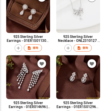
925 Sterling Silver
925 Sterling Silver
Earrings - 01ER1S011302 |
Necklace - ONL2310127 |
Blossom CS Jewelry
Blossom CS Jewelry
查询
查询
925 Sterling Silver
925 Sterling Silver
Earrings - 01ER014696 |
Earrings - 01ER1S012967 |
Blossom CS Jewelry
Blossom CS Jewelry