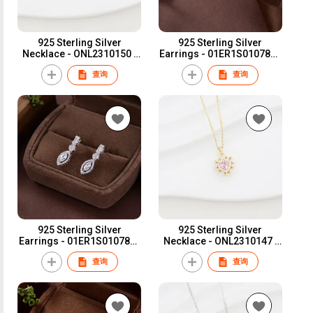
925 Sterling Silver
925 Sterling Silver
Necklace - ONL2310150 |
Earrings - 01ER1S010786 |
Blossom CS Jewelry
Blossom CS Jewelry
查询
查询
925 Sterling Silver
925 Sterling Silver
Earrings - 01ER1S010782 |
Necklace - ONL2310147 |
Blossom CS Jewelry
Blossom CS Jewelry
查询
查询