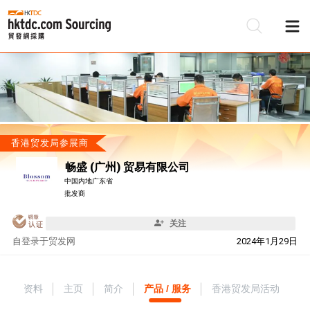
香港贸发局参展商
畅盛 (广州) 贸易有限公司
中国内地广东省
批发商
关注
自
登录于贸发网
2024年1月29日
资料
主页
简介
产品 / 服务
香港贸发局活动