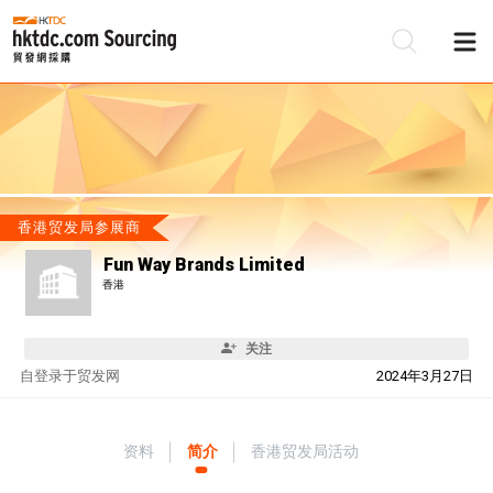
香港贸发局参展商
Fun Way Brands Limited
香港
关注
自
登录于贸发网
2024年3月27日
资料
简介
香港贸发局活动