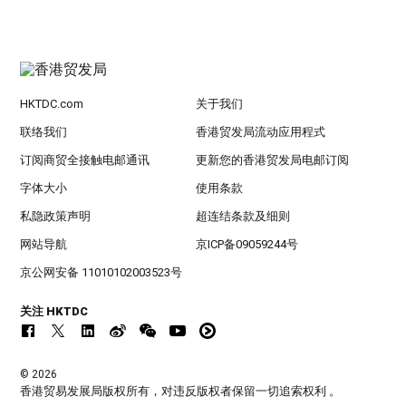
HKTDC.com
关于我们
联络我们
香港贸发局流动应用程式
订阅商贸全接触电邮通讯
更新您的香港贸发局电邮订阅
字体大小
使用条款
私隐政策声明
超连结条款及细则
网站导航
京ICP备09059244号
京公网安备 11010102003523号
关注 HKTDC
© 2026
香港贸易发展局版权所有，对违反版权者保留一切追索权利 。