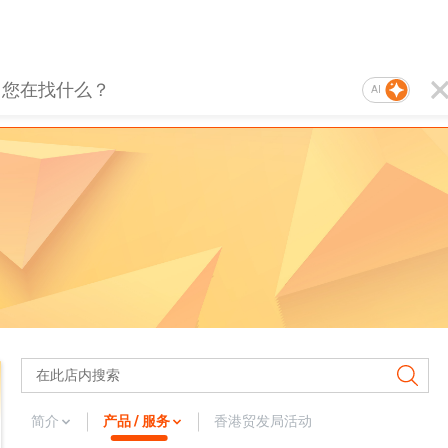
AI
简介
产品 / 服务
香港贸发局活动