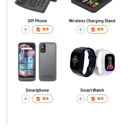
SIP Phone
Wireless Charging Stand
查询
查询
Smartphone
Smart Watch
查询
查询