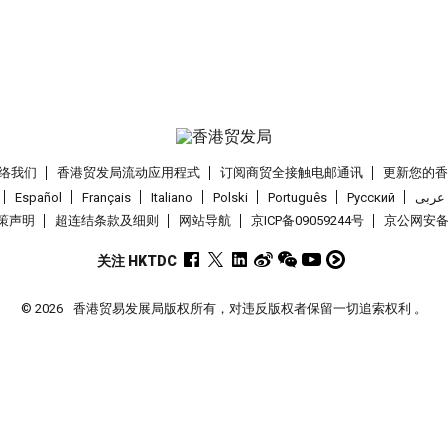
络我们
香港贸发局流动应用程式
订阅商贸全接触电邮通讯
更新您的
Español
Français
Italiano
Polski
Português
Pусский
عربى
策声明
超连结条款及细则
网站导航
京ICP备09059244号
京公网安备 1
关注 HKTDC
© 2026
香港贸易发展局版权所有，对违反版权者保留一切追索权利 。