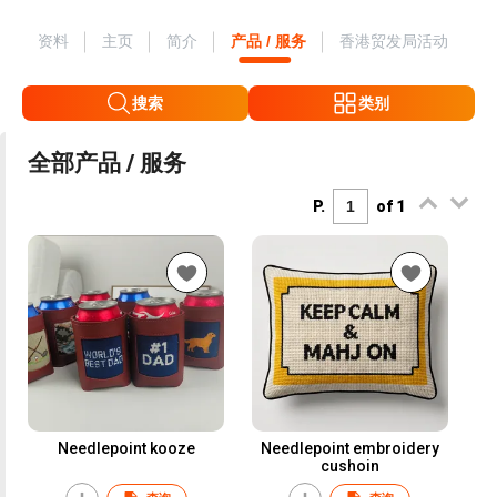
资料
主页
简介
产品 / 服务
香港贸发局活动
搜索
类别
全部产品 / 服务
P.
of 1
Needlepoint kooze
Needlepoint embroidery
cushoin