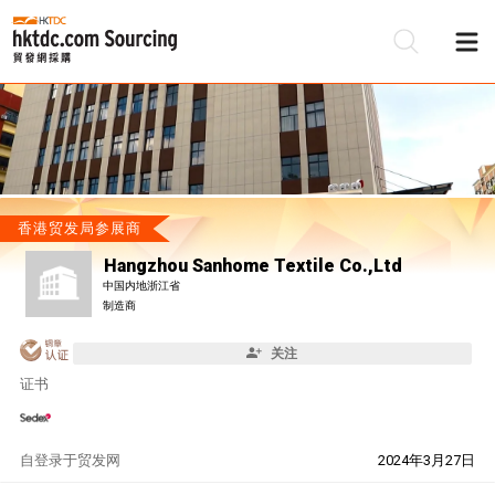
香港贸发局参展商
Hangzhou Sanhome Textile Co.,Ltd
中国内地浙江省
制造商
关注
证书
自
登录于贸发网
2024年3月27日