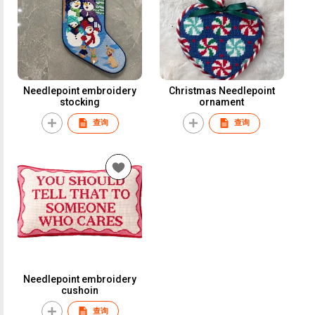
Needlepoint embroidery
Christmas Needlepoint
stocking
ornament
查询
查询
Needlepoint embroidery
cushoin
查询