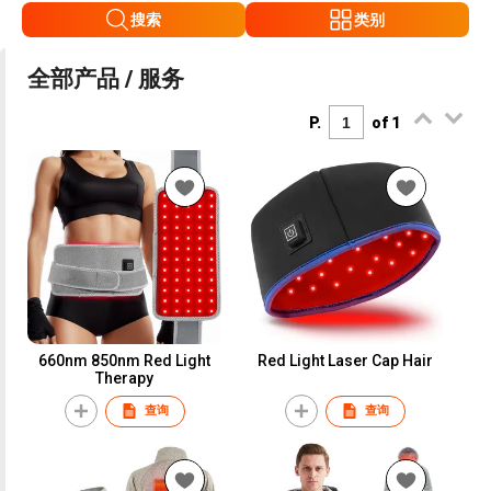
搜索
类别
全部产品 / 服务
P.
of 1
660nm 850nm Red Light
Red Light Laser Cap Hair
Therapy
查询
查询