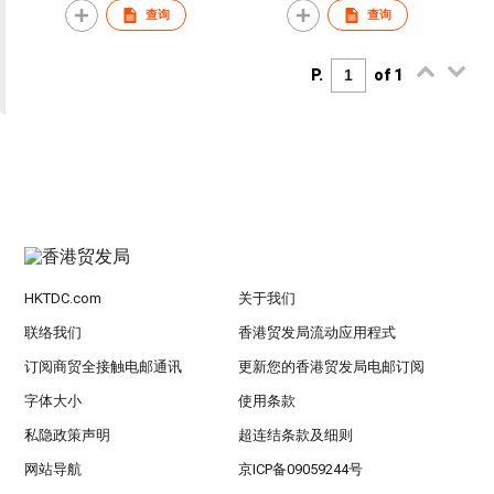
查询
查询
women's machine
washable heating vests
P.
of 1
HKTDC.com
关于我们
联络我们
香港贸发局流动应用程式
订阅商贸全接触电邮通讯
更新您的香港贸发局电邮订阅
字体大小
使用条款
私隐政策声明
超连结条款及细则
网站导航
京ICP备09059244号