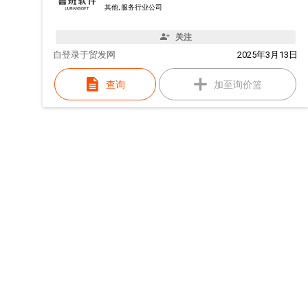
其他, 服务行业公司
关注
自
登录于贸发网
2025年3月13日
查询
加至询价篮