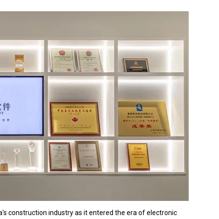
a's construction industry as it entered the era of electronic