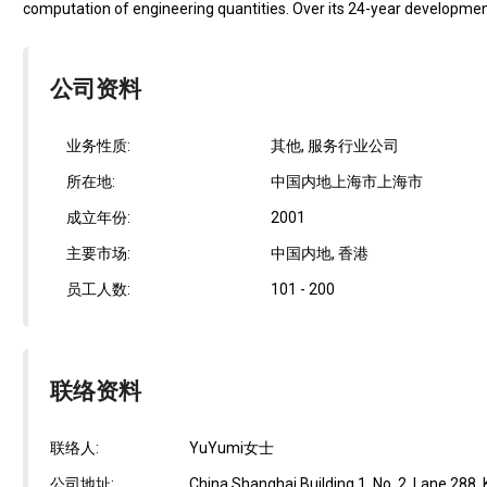
computation of engineering quantities. Over its 24-year development
公司资料
业务性质:
其他, 服务行业公司
所在地:
中国内地上海市上海市
成立年份:
2001
主要市场:
中国内地, 香港
员工人数:
101 - 200
联络资料
联络人:
YuYumi女士
公司地址:
China Shanghai Building 1, No. 2, Lane 288,