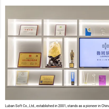
Luban Soft Co., Ltd., established in 2001, stands as a pioneer in Chin