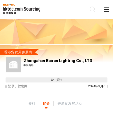
香港贸发局参展商
Zhongshan Bairan Lighting Co., LTD
中国内地
关注
自
登录于贸发网
2024年3月6日
资料
简介
香港贸发局活动