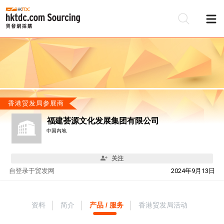
香港贸发局参展商
福建荟源文化发展集团有限公司
中国内地
关注
自
登录于贸发网
2024年9月13日
资料
简介
产品 / 服务
香港贸发局活动