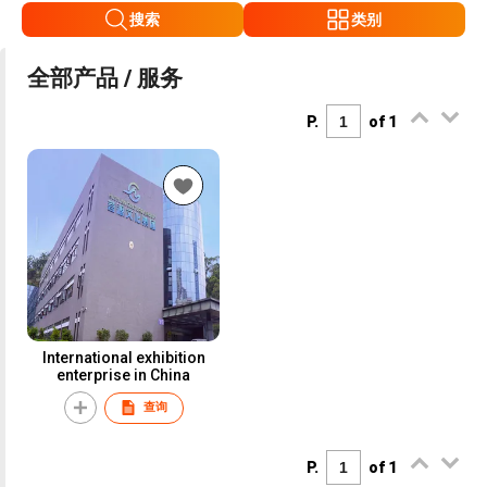
搜索
类别
全部产品 / 服务
P.
of 1
International exhibition
enterprise in China
查询
P.
of 1