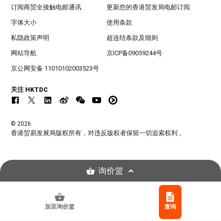
订阅商贸全接触电邮通讯
更新您的香港贸发局电邮订阅
字体大小
使用条款
私隐政策声明
超连结条款及细则
网站导航
京ICP备09059244号
京公网安备 11010102003523号
关注 HKTDC
© 2026
香港贸易发展局版权所有，对违反版权者保留一切追索权利 。
询价篮
加至询价篮
查询