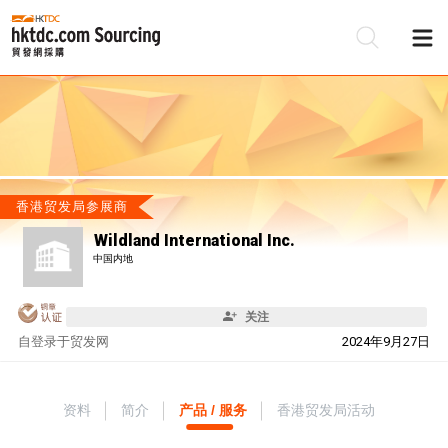
香港贸发局参展商
Wildland International Inc.
中国内地
关注
自
登录于贸发网
2024年9月27日
资料
简介
产品 / 服务
香港贸发局活动