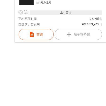
出口商, 制造商
关注
平均回覆时间
24小时内
自
登录于贸发网
2024年3月27日
查询
加至询价篮