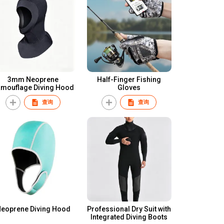
3mm Neoprene
Half-Finger Fishing
mouflage Diving Hood
Gloves
查询
查询
eoprene Diving Hood
Professional Dry Suit with
Integrated Diving Boots