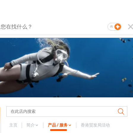
AI
主页
简介
产品 / 服务
香港贸发局活动