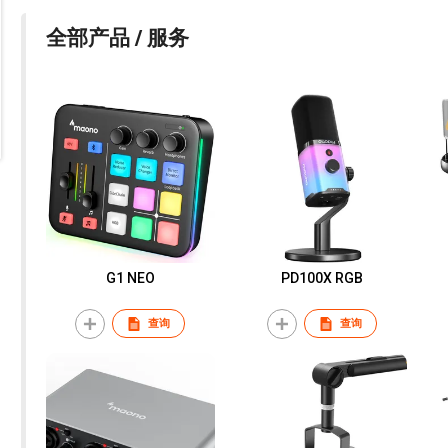
全部产品 / 服务
G1 NEO
PD100X RGB
查询
查询