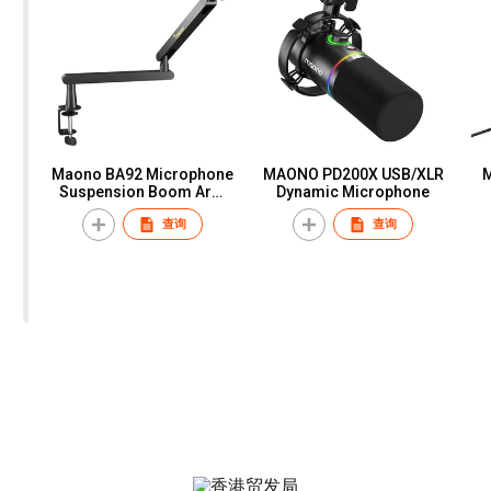
Maono BA92 Microphone
MAONO PD200X USB/XLR
Suspension Boom Arm
Dynamic Microphone
Stand
查询
查询