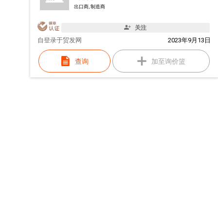
出口商, 制造商
关注
自
登录于贸发网
2023年9月13日
查询
加至询价篮