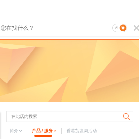
AI
简介
产品 / 服务
香港贸发局活动