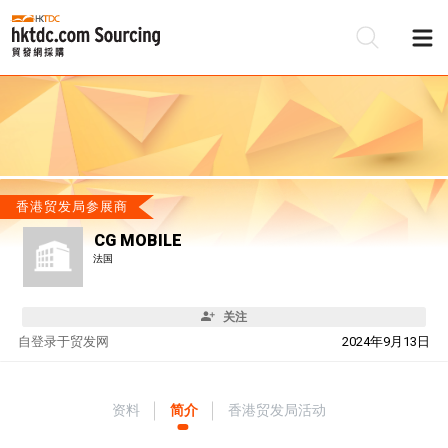
香港贸发局参展商
CG MOBILE
法国
关注
自
登录于贸发网
2024年9月13日
资料
简介
香港贸发局活动