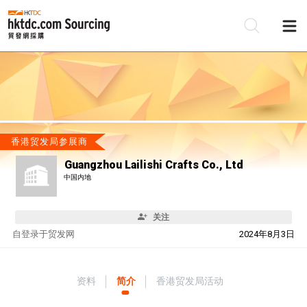
香港贸发局参展商
Guangzhou Lailishi Crafts Co., Ltd
中国内地
关注
自
登录于贸发网
2024年8月3日
资料
简介
香港贸发局活动