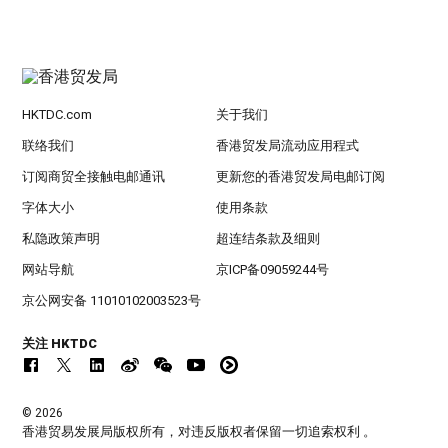
HKTDC.com
关于我们
联络我们
香港贸发局流动应用程式
订阅商贸全接触电邮通讯
更新您的香港贸发局电邮订阅
字体大小
使用条款
私隐政策声明
超连结条款及细则
网站导航
京ICP备09059244号
京公网安备 11010102003523号
关注 HKTDC
© 2026
香港贸易发展局版权所有，对违反版权者保留一切追索权利 。