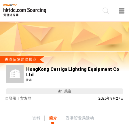
香港贸发局参展商
HongKong Cettiga Lighting Equipment Co
Ltd
香港
关注
自
登录于贸发网
2025年9月27日
资料
简介
香港贸发局活动