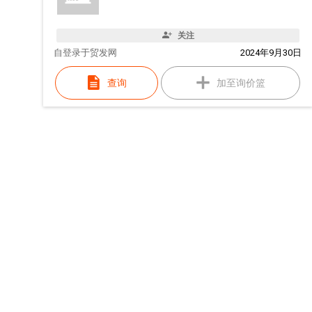
关注
自
登录于贸发网
2024年9月30日
查询
加至询价篮