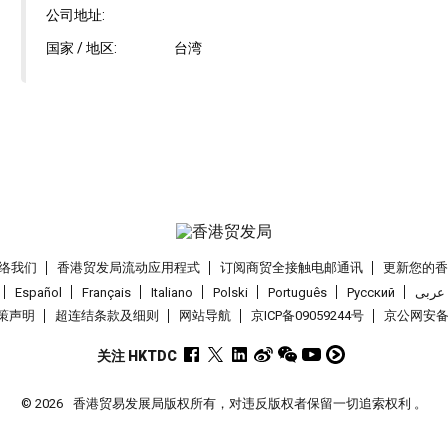
公司地址:
国家 / 地区:
台湾
络我们
香港贸发局流动应用程式
订阅商贸全接触电邮通讯
更新您的
Español
Français
Italiano
Polski
Português
Pусский
عربى
策声明
超连结条款及细则
网站导航
京ICP备09059244号
京公网安备 1
关注 HKTDC
© 2026
香港贸易发展局版权所有，对违反版权者保留一切追索权利 。