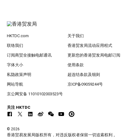
HKTDC.com
关于我们
联络我们
香港贸发局流动应用程式
订阅商贸全接触电邮通讯
更新您的香港贸发局电邮订阅
字体大小
使用条款
私隐政策声明
超连结条款及细则
网站导航
京ICP备09059244号
京公网安备 11010102003523号
关注 HKTDC
© 2026
香港贸易发展局版权所有，对违反版权者保留一切追索权利 。