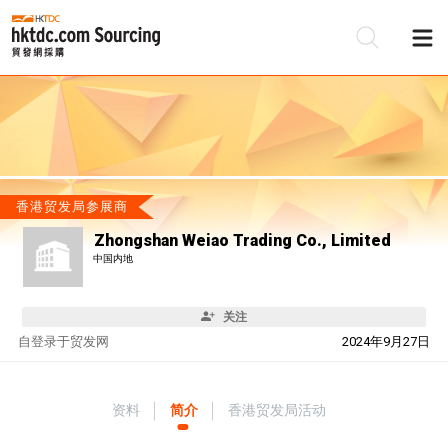
香港贸发局参展商
Zhongshan Weiao Trading Co., Limited
中国内地
关注
自
登录于贸发网
2024年9月27日
资料
简介
香港贸发局活动