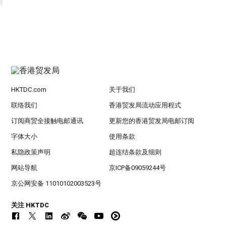
HKTDC.com
关于我们
联络我们
香港贸发局流动应用程式
订阅商贸全接触电邮通讯
更新您的香港贸发局电邮订阅
字体大小
使用条款
私隐政策声明
超连结条款及细则
网站导航
京ICP备09059244号
京公网安备 11010102003523号
关注 HKTDC