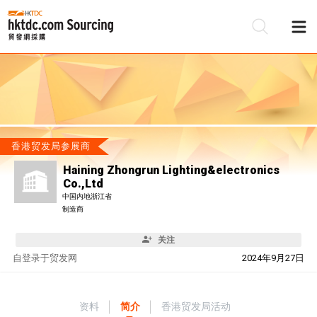
香港贸发局参展商
Haining Zhongrun Lighting&electronics
Co.,Ltd
中国内地浙江省
制造商
关注
自
登录于贸发网
2024年9月27日
资料
简介
香港贸发局活动