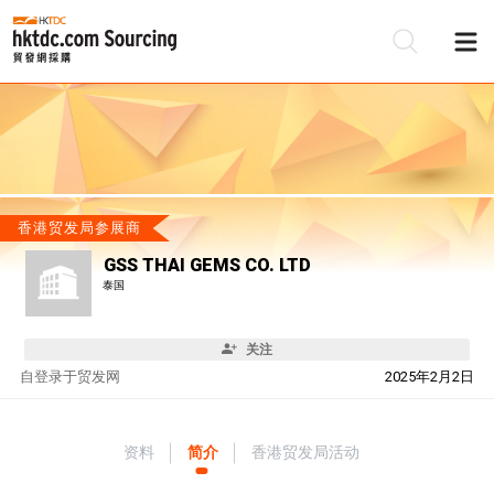
香港贸发局参展商
GSS THAI GEMS CO. LTD
泰国
关注
自
登录于贸发网
2025年2月2日
资料
简介
香港贸发局活动