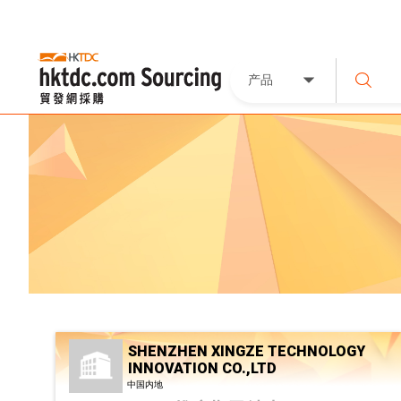
产品
SHENZHEN XINGZE TECHNOLOGY
INNOVATION CO.,LTD
中国内地