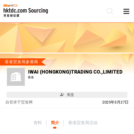
香港贸发局参展商
IWAI (HONGKONG)TRADING CO.,LIMITED
香港
关注
自
登录于贸发网
2025年3月27日
资料
简介
香港贸发局活动