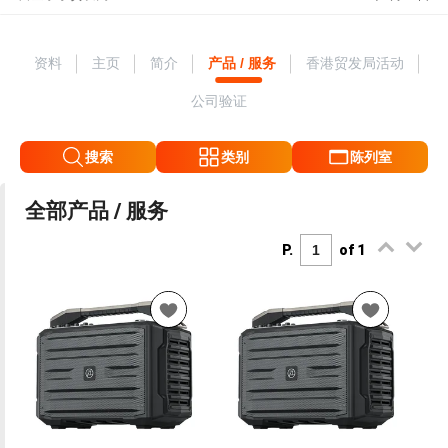
资料
主页
简介
产品 / 服务
香港贸发局活动
公司验证
搜索
类别
陈列室
全部产品 / 服务
P.
of 1