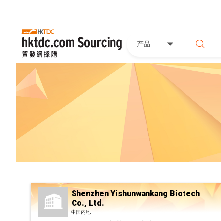
产品
Shenzhen Yishunwankang Biotech
Co., Ltd.
中国内地