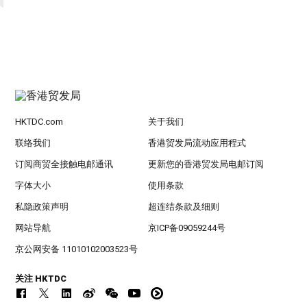
HKTDC.com
关于我们
联络我们
香港贸发局流动应用程式
订阅商贸全接触电邮通讯
更新您的香港贸发局电邮订阅
字体大小
使用条款
私隐政策声明
超连结条款及细则
网站导航
京ICP备09059244号
京公网安备 11010102003523号
关注 HKTDC