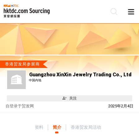
香港贸发局参展商
Guangzhou XinXin Jewelry Trading Co., Ltd
中国内地
关注
自
登录于贸发网
2025年2月4日
资料
简介
香港贸发局活动