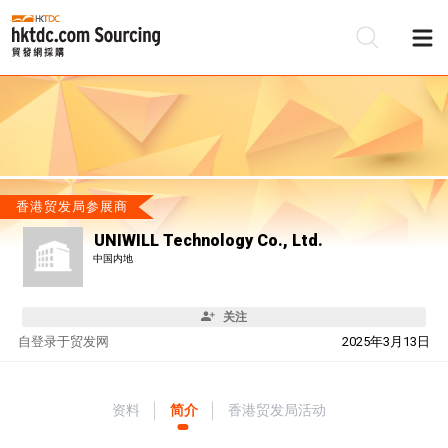
香港贸发局参展商
UNIWILL Technology Co., Ltd.
中国内地
关注
自
登录于贸发网
2025年3月13日
资料
简介
香港贸发局活动