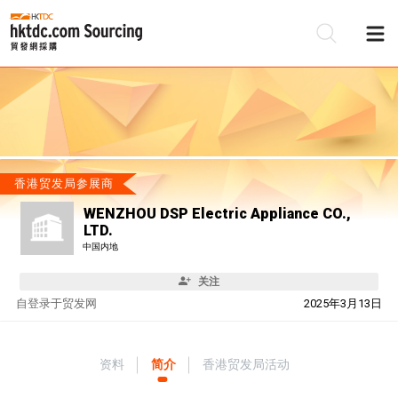
香港贸发局参展商
WENZHOU DSP Electric Appliance CO.,
LTD.
中国内地
关注
自
登录于贸发网
2025年3月13日
资料
简介
香港贸发局活动