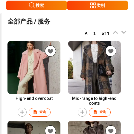
搜索
类别
全部产品 / 服务
P.
of 1
High-end overcoat
Mid-range to high-end
coats
查询
查询