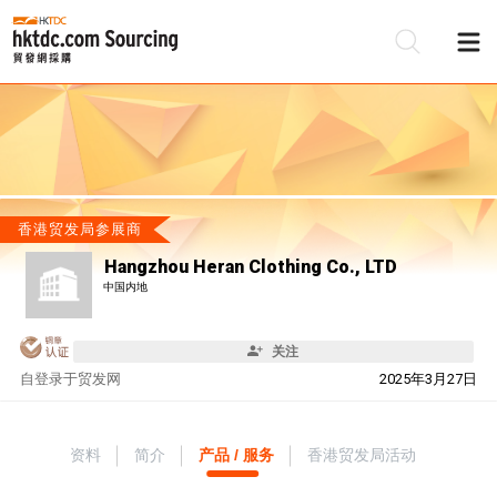
香港贸发局参展商
Hangzhou Heran Clothing Co., LTD
中国内地
关注
自
登录于贸发网
2025年3月27日
资料
简介
产品 / 服务
香港贸发局活动