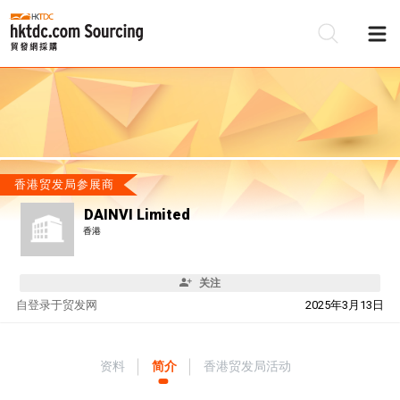
香港贸发局参展商
DAINVI Limited
香港
关注
自
登录于贸发网
2025年3月13日
资料
简介
香港贸发局活动