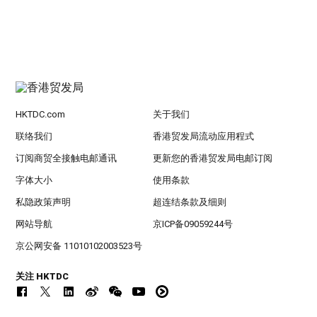
HKTDC.com
关于我们
联络我们
香港贸发局流动应用程式
订阅商贸全接触电邮通讯
更新您的香港贸发局电邮订阅
字体大小
使用条款
私隐政策声明
超连结条款及细则
网站导航
京ICP备09059244号
京公网安备 11010102003523号
关注 HKTDC