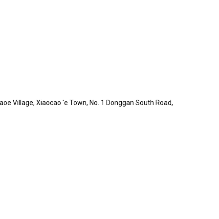
Caoe Village, Xiaocao 'e Town, No. 1 Donggan South Road,