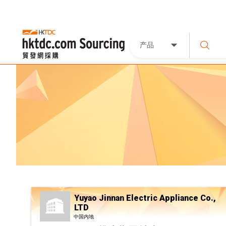
产品
Yuyao Jinnan Electric Appliance Co.,
LTD
中国内地