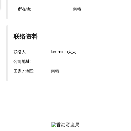
所在地:
南韩
联络资料
联络人:
kimminju太太
公司地址:
国家 / 地区:
南韩