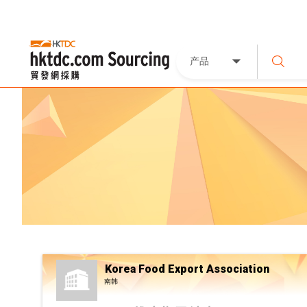
产品
Korea Food Export Association
南韩