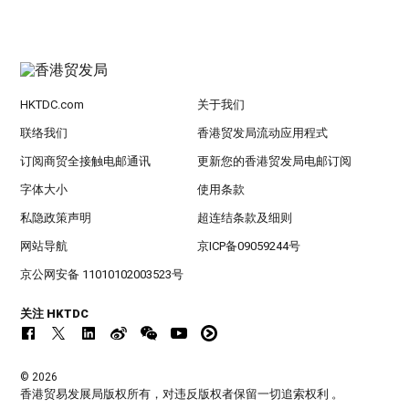
HKTDC.com
关于我们
联络我们
香港贸发局流动应用程式
订阅商贸全接触电邮通讯
更新您的香港贸发局电邮订阅
字体大小
使用条款
私隐政策声明
超连结条款及细则
网站导航
京ICP备09059244号
京公网安备 11010102003523号
关注 HKTDC
© 2026
香港贸易发展局版权所有，对违反版权者保留一切追索权利 。