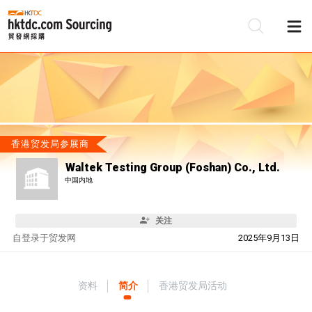
香港贸发局参展商
Waltek Testing Group (Foshan) Co., Ltd.
中国内地
关注
自
登录于贸发网
2025年9月13日
资料
简介
香港贸发局活动