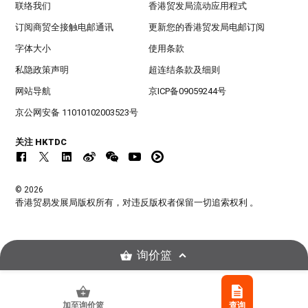
联络我们
香港贸发局流动应用程式
订阅商贸全接触电邮通讯
更新您的香港贸发局电邮订阅
字体大小
使用条款
私隐政策声明
超连结条款及细则
网站导航
京ICP备09059244号
京公网安备 11010102003523号
关注 HKTDC
© 2026
香港贸易发展局版权所有，对违反版权者保留一切追索权利 。
询价篮
加至询价篮
查询