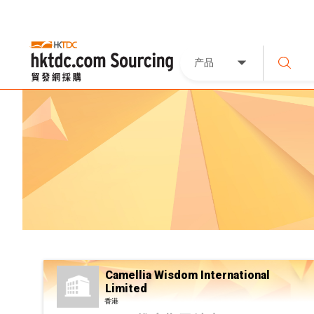
产品
Camellia Wisdom International
Limited
香港