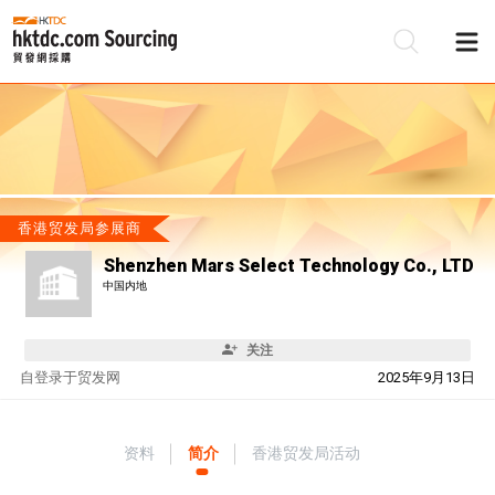
香港贸发局参展商
Shenzhen Mars Select Technology Co., LTD
中国内地
关注
自
登录于贸发网
2025年9月13日
资料
简介
香港贸发局活动