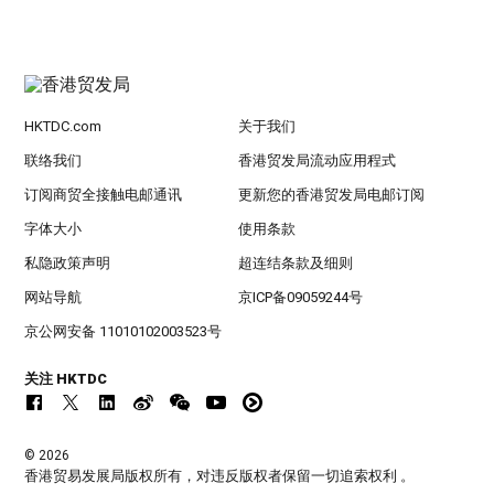
HKTDC.com
关于我们
联络我们
香港贸发局流动应用程式
订阅商贸全接触电邮通讯
更新您的香港贸发局电邮订阅
字体大小
使用条款
私隐政策声明
超连结条款及细则
网站导航
京ICP备09059244号
京公网安备 11010102003523号
关注 HKTDC
© 2026
香港贸易发展局版权所有，对违反版权者保留一切追索权利 。