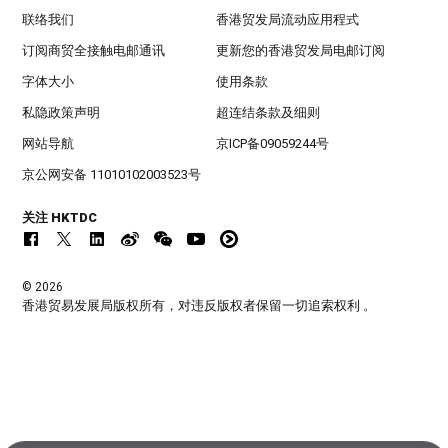
联络我们
香港贸发局流动应用程式
订阅商贸全接触电邮通讯
更新您的香港贸发局电邮订阅
字体大小
使用条款
私隐政策声明
超连结条款及细则
网站导航
京ICP备09059244号
京公网安备 11010102003523号
关注 HKTDC
© 2026
香港贸易发展局版权所有，对违反版权者保留一切追索权利 。