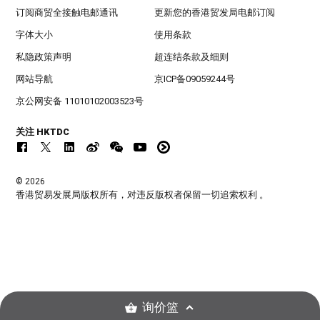
订阅商贸全接触电邮通讯
更新您的香港贸发局电邮订阅
字体大小
使用条款
私隐政策声明
超连结条款及细则
网站导航
京ICP备09059244号
京公网安备 11010102003523号
关注 HKTDC
© 2026
香港贸易发展局版权所有，对违反版权者保留一切追索权利 。
询价篮