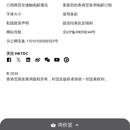
订阅商贸全接触电邮通讯
更新您的香港贸发局电邮订阅
字体大小
使用条款
私隐政策声明
超连结条款及细则
网站导航
京ICP备09059244号
京公网安备 11010102003523号
关注 HKTDC
© 2026
香港贸易发展局版权所有，对违反版权者保留一切追索权利 。
询价篮