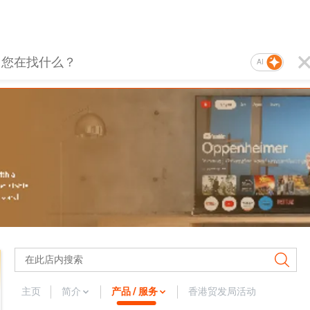
AI
主页
简介
产品 / 服务
香港贸发局活动