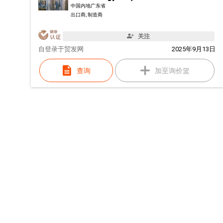
中国内地广东省
出口商, 制造商
关注
自
登录于贸发网
2025年9月13日
查询
加至询价篮