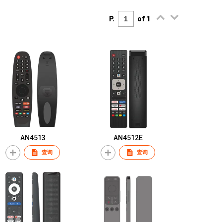
P.
of 1
AN4513
AN4512E
查询
查询