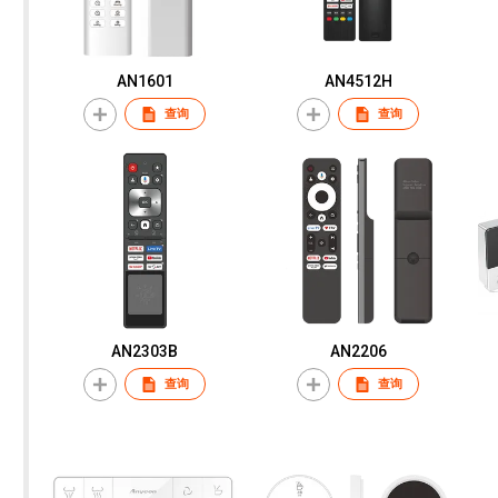
AN1601
AN4512H
查询
查询
AN2303B
AN2206
查询
查询