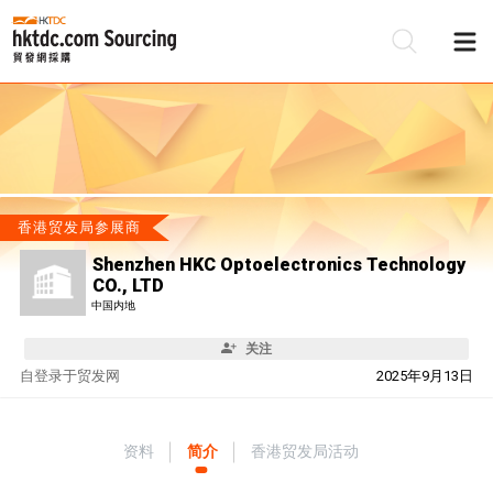
香港贸发局参展商
Shenzhen HKC Optoelectronics Technology
CO., LTD
中国内地
关注
自
登录于贸发网
2025年9月13日
资料
简介
香港贸发局活动