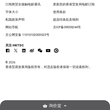
订阅商贸全接触电邮通讯
更新您的香港贸发局电邮订阅
字体大小
使用条款
私隐政策声明
超连结条款及细则
网站导航
京ICP备09059244号
京公网安备 11010102003523号
关注 HKTDC
© 2026
香港贸易发展局版权所有，对违反版权者保留一切追索权利 。
询价篮