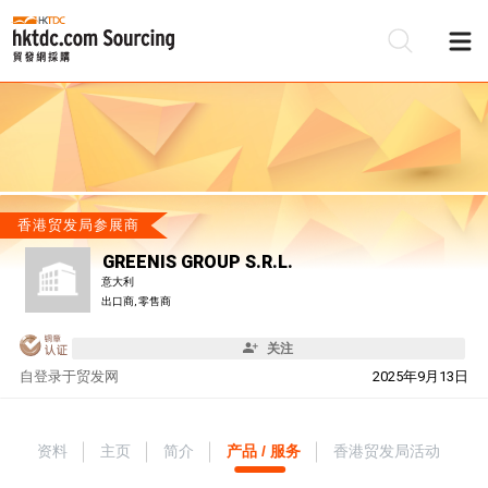
香港贸发局参展商
GREENIS GROUP S.R.L.
意大利
出口商, 零售商
关注
自
登录于贸发网
2025年9月13日
资料
主页
简介
产品 / 服务
香港贸发局活动