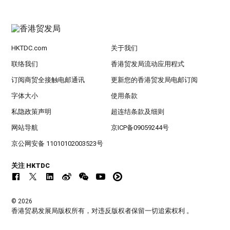
HKTDC.com
关于我们
联络我们
香港贸发局流动应用程式
订阅商贸全接触电邮通讯
更新您的香港贸发局电邮订阅
字体大小
使用条款
私隐政策声明
超连结条款及细则
网站导航
京ICP备09059244号
京公网安备 11010102003523号
关注 HKTDC
© 2026
香港贸易发展局版权所有，对违反版权者保留一切追索权利 。