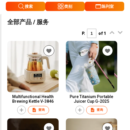
搜索
类别
陈列室
全部产品 / 服务
P.
of 1
Multifunctional Health
Pure Titanium Portable
Brewing Kettle V-3846
Juicer Cup G-2025
查询
查询