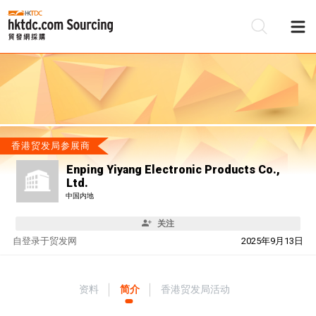
香港贸发局参展商
Enping Yiyang Electronic Products Co.,
Ltd.
中国内地
关注
自
登录于贸发网
2025年9月13日
资料
简介
香港贸发局活动