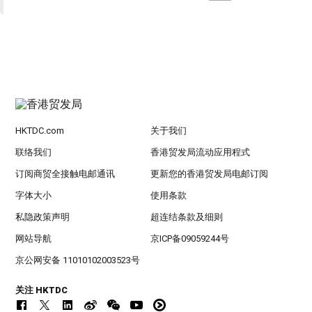
HKTDC.com
关于我们
联络我们
香港贸发局流动应用程式
订阅商贸全接触电邮通讯
更新您的香港贸发局电邮订阅
字体大小
使用条款
私隐政策声明
超连结条款及细则
网站导航
京ICP备09059244号
京公网安备 11010102003523号
关注 HKTDC