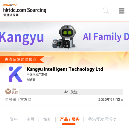
香港贸发局参展商
Kangyu Intelligent Technology Ltd
中国内地广东省
制造商
关注
自
登录于贸发网
2025年9月13日
资料
主页
简介
产品 / 服务
香港贸发局活动