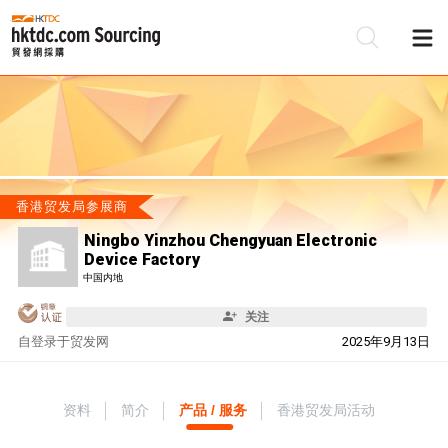
香港贸发局参展商
Ningbo Yinzhou Chengyuan Electronic
Device Factory
中国内地
关注
自
登录于贸发网
2025年9月13日
资料
简介
产品 / 服务
香港贸发局活动