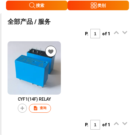
搜索
类别
全部产品 / 服务
P.
of 1
CYF1(14F) RELAY
查询
P.
of 1