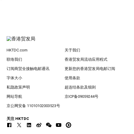
HKTDC.com
关于我们
联络我们
香港贸发局流动应用程式
订阅商贸全接触电邮通讯
更新您的香港贸发局电邮订阅
字体大小
使用条款
私隐政策声明
超连结条款及细则
网站导航
京ICP备09059244号
京公网安备 11010102003523号
关注 HKTDC