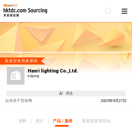
香港贸发局参展商
Hanri lighting Co.,Ltd.
中国内地
关注
自
登录于贸发网
2025年9月27日
资料
简介
产品 / 服务
香港贸发局活动