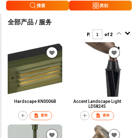
搜索
类别
全部产品 / 服务
P.
of 2
Hardscape KN0006B
Accent Landscape Light
LD58245
查询
查询