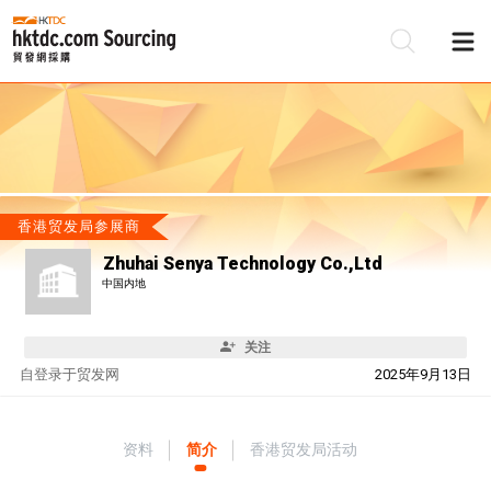
香港贸发局参展商
Zhuhai Senya Technology Co.,Ltd
中国内地
关注
自
登录于贸发网
2025年9月13日
资料
简介
香港贸发局活动