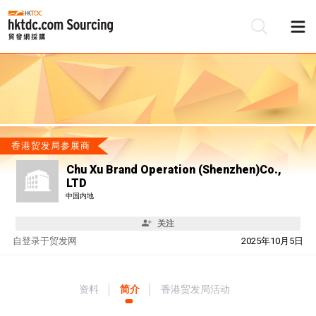
香港贸发局参展商
Chu Xu Brand Operation (Shenzhen)Co.,
LTD
中国内地
关注
自
登录于贸发网
2025年10月5日
资料
简介
香港贸发局活动