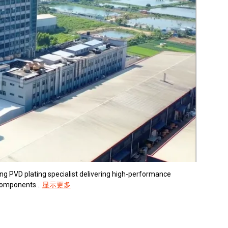
ing PVD plating specialist delivering high-performance
components...
显示更多