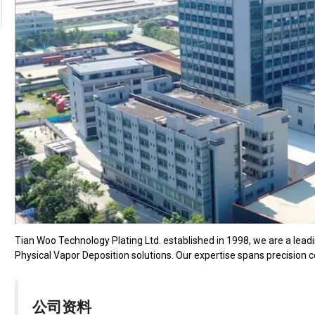
Tian Woo Technology Plating Ltd. established in 1998, we are a lead
Physical Vapor Deposition solutions. Our expertise spans precision 
公司资料