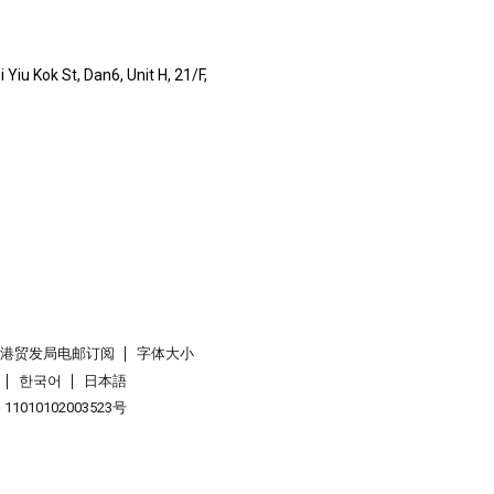
Yiu Kok St, Dan6, Unit H, 21/F,
香港贸发局电邮订阅
字体大小
한국어
日本語
1010102003523号